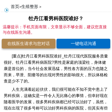
首页
生殖整形
>
>
牡丹江看男科医院谁好？
温馨提示：手机页面有限，文章显示不够全面，建议您直接
与在线医生沟通。
在线医生请求与您对话
一键电话沟通
[重点]牡丹江看男科医院谁好_牡丹江现代医院服务质量
很好。牡丹江看男科病医院?男性是家庭的顶梁柱，身体健
康是首位的，当今社会发展迅猛，男性各方面的压力也随之
而来，早泄、阳痿等的出现对男性的影响很大，所以体格检
查是少不了的。
人生充满着起起伏伏，我们很可能在不知不觉中患上了
男科疾病，这确实是一件令人无比痛心的事情，但幸好现在
随着医学的发展，很多男科疾病都已经可以治好了，虽然，
现在出现了很多号称可以治好男科疾病的医院，但其实有些