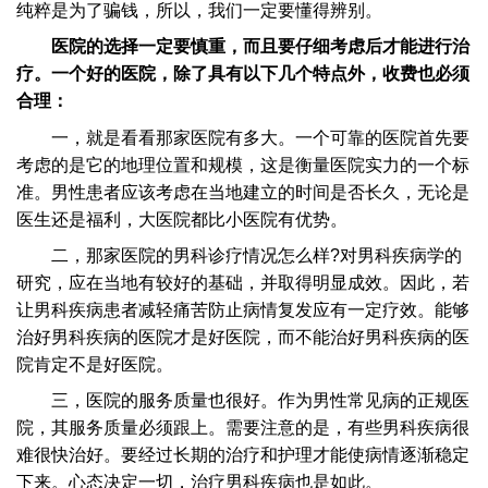
纯粹是为了骗钱，所以，我们一定要懂得辨别。
医院的选择一定要慎重，而且要仔细考虑后才能进行治
疗。一个好的医院，除了具有以下几个特点外，收费也必须
合理：
一，就是看看那家医院有多大。一个可靠的医院首先要
考虑的是它的地理位置和规模，这是衡量医院实力的一个标
准。男性患者应该考虑在当地建立的时间是否长久，无论是
医生还是福利，大医院都比小医院有优势。
二，那家医院的男科诊疗情况怎么样?对男科疾病学的
研究，应在当地有较好的基础，并取得明显成效。因此，若
让男科疾病患者减轻痛苦防止病情复发应有一定疗效。能够
治好男科疾病的医院才是好医院，而不能治好男科疾病的医
院肯定不是好医院。
三，医院的服务质量也很好。作为男性常见病的正规医
院，其服务质量必须跟上。需要注意的是，有些男科疾病很
难很快治好。要经过长期的治疗和护理才能使病情逐渐稳定
下来。心态决定一切，治疗男科疾病也是如此。