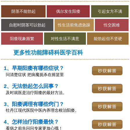
阴茎不能勃起
偶尔发生阳痿
引起女方不满
自慰时阴茎可以勃起
性生活前焦虑急躁
性交困难
阳痿现象频繁
对性生活不满意
能勃起但不坚硬
更多性功能障碍科医学百科
1、早期阳痿有哪些症状？
问清楚症状 把病魔扼杀在摇篮里
2、无法勃起怎么回事？
及时就医是治疗阳痿的最好方法。
3、阳痿调理有哪些窍门？
牡丹江现代医院中医内养理念根治阳痿。
4、怎样治疗阳痿最快？
看病之前先问问专家更放心哦！